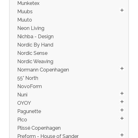
Munketex
Muubs
Muuto
Neon Living
Nichba - Design
Nordic By Hand
Nordic Sense
Nordic Weaving
Normann Copenhagen
55° North
NovoForm
Nuni
OYOY
Pagunette
Pico
Plissé Copenhagen
Preform - House of Sander