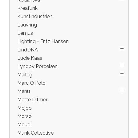
Kreafunk
Kunstindustrien
Lauvring
Lemus
Lighting - Fritz Hansen
LindDNA
Lucie Kaas
Lyngby Porcelæn
Maileg
Marc O Polo
Menu
Mette Ditmer
Mojoo
Morsø
Moud
Munk Collective