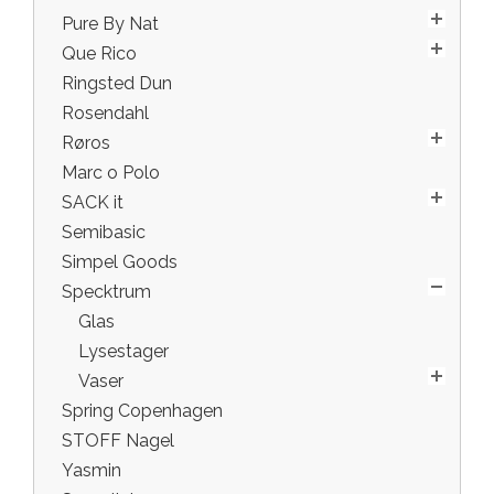
Pure By Nat
Que Rico
Ringsted Dun
Rosendahl
Røros
Marc o Polo
SACK it
Semibasic
Simpel Goods
Specktrum
Glas
Lysestager
Vaser
Spring Copenhagen
STOFF Nagel
Yasmin