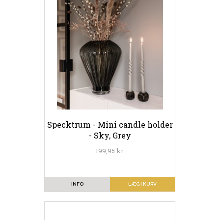
Specktrum - Mini candle holder
- Sky, Grey
199,95 kr
INFO
LÆG I KURV