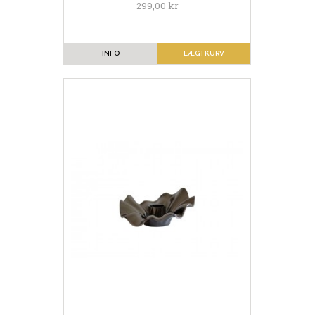
299,00 kr
INFO
LÆG I KURV