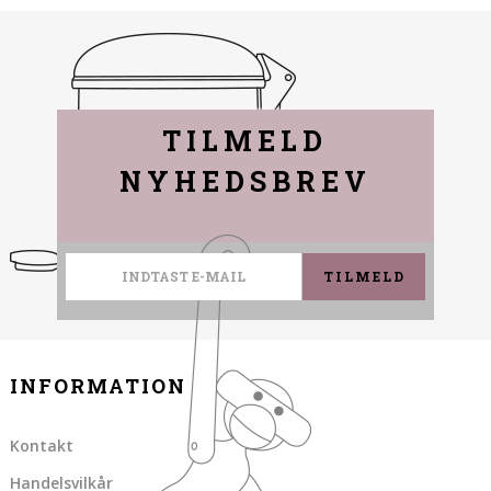
TILMELD
NYHEDSBREV
TILMELD
INFORMATION
Kontakt
Handelsvilkår