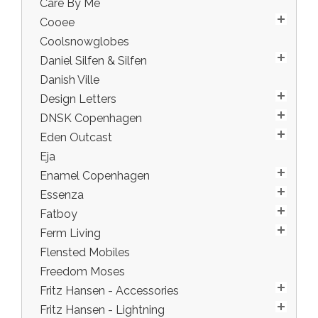
Care By Me
Cooee
Coolsnowglobes
Daniel Silfen & Silfen
Danish Ville
Design Letters
DNSK Copenhagen
Eden Outcast
Eja
Enamel Copenhagen
Essenza
Fatboy
Ferm Living
Flensted Mobiles
Freedom Moses
Fritz Hansen - Accessories
Fritz Hansen - Lightning