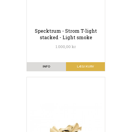
Specktrum - Strom T-light
stacked - Light smoke
1.000,00 kr
INFO
LÆG I KURV