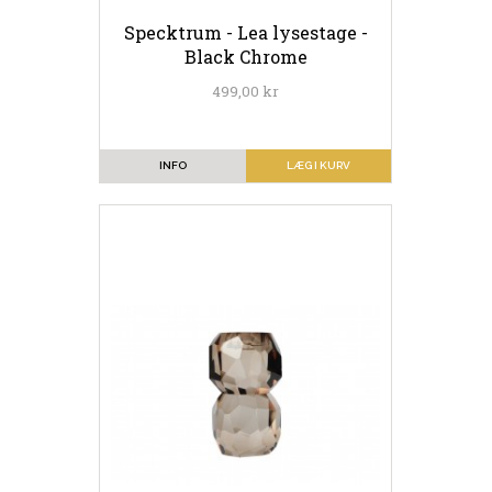
Specktrum - Lea lysestage -
Black Chrome
499,00 kr
INFO
LÆG I KURV