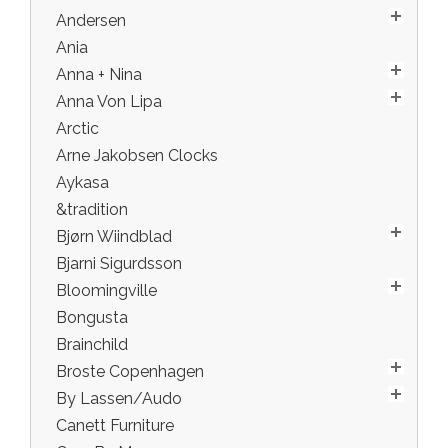
Andersen
Ania
Anna + Nina
Anna Von Lipa
Arctic
Arne Jakobsen Clocks
Aykasa
&tradition
Bjørn Wiindblad
Bjarni Sigurdsson
Bloomingville
Bongusta
Brainchild
Broste Copenhagen
By Lassen/Audo
Canett Furniture