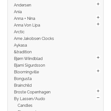
Andersen
Ania
Anna + Nina
Anna Von Lipa
Arctic
Arne Jakobsen Clocks
Aykasa
&tradition
Bjørn Wiindblad
Bjarni Sigurdsson
Bloomingville
Bongusta
Brainchild
Broste Copenhagen
By Lassen/Audo
Candles