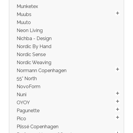
Munketex
Muubs
Muuto
Neon Living
Nichba - Design
Nordic By Hand
Nordic Sense
Nordic Weaving
Normann Copenhagen
55° North
NovoForm
Nuni
OYOY
Pagunette
Pico
Plissé Copenhagen