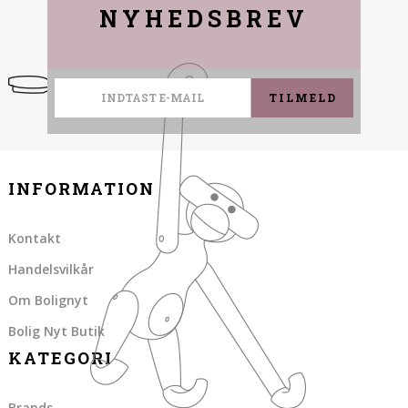
NYHEDSBREV
TILMELD
INFORMATION
Kontakt
Handelsvilkår
Om Bolignyt
Bolig Nyt Butik
KATEGORI
Brands