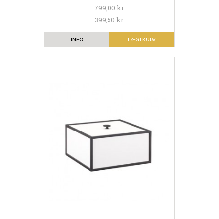
799,00 kr
399,50 kr
INFO
LÆG I KURV