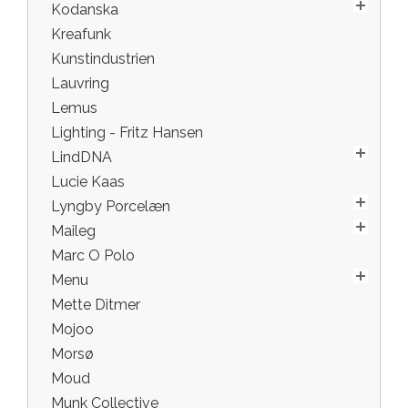
Kodanska
Kreafunk
Kunstindustrien
Lauvring
Lemus
Lighting - Fritz Hansen
LindDNA
Lucie Kaas
Lyngby Porcelæn
Maileg
Marc O Polo
Menu
Mette Ditmer
Mojoo
Morsø
Moud
Munk Collective