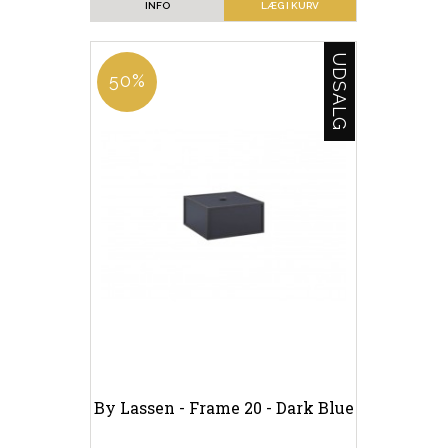
INFO
LÆG I KURV
UDSALG
50%
By Lassen - Frame 20 - Dark Blue