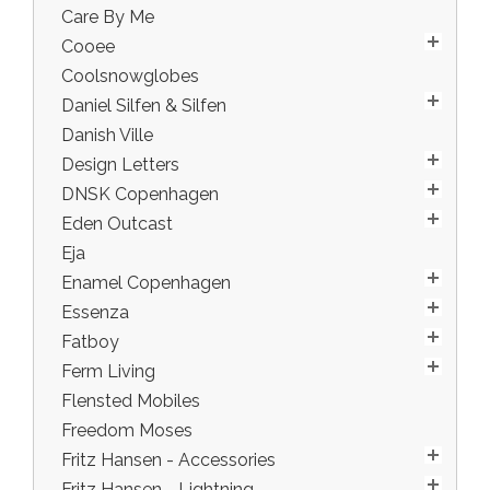
Care By Me
Cooee
Coolsnowglobes
Daniel Silfen & Silfen
Danish Ville
Design Letters
DNSK Copenhagen
Eden Outcast
Eja
Enamel Copenhagen
Essenza
Fatboy
Ferm Living
Flensted Mobiles
Freedom Moses
Fritz Hansen - Accessories
Fritz Hansen - Lightning