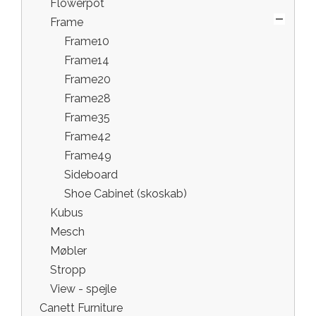
Flowerpot
Frame
Frame10
Frame14
Frame20
Frame28
Frame35
Frame42
Frame49
Sideboard
Shoe Cabinet (skoskab)
Kubus
Mesch
Møbler
Stropp
View - spejle
Canett Furniture