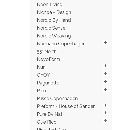
Neon Living
Nichba - Design
Nordic By Hand
Nordic Sense
Nordic Weaving
Normann Copenhagen
55° North
NovoForm
Nuni
OYOY
Pagunette
Pico
Plissé Copenhagen
Preform - House of Sander
Pure By Nat
Que Rico
Ringsted Dun