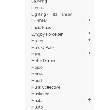
Lauvring
Lemus
Lighting - Fritz Hansen
LindDNA
Lucie Kaas
Lyngby Porcelæn
Maileg
Marc O Polo
Menu
Mette Ditmer
Mojoo
Morsø
Moud
Munk Collective
Munketex
Muubs
Muuto