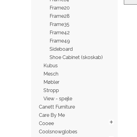
Frame20
Frame28
Frame35
Frame42
Frame49
Sideboard
Shoe Cabinet (skoskab)
Kubus
Mesch
Møbler
Stropp
View - spejle
Canett Furniture
Care By Me
Cooee
Coolsnowglobes