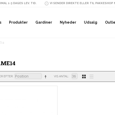
MAL 1-3 DAGES LEV. TID.
VI SENDER DIREKTE ELLER TIL PAKKESHOP
s
Produkter
Gardiner
Nyheder
Udsalg
Outl
E14
AME14
ER EFTER
VIS ANTAL