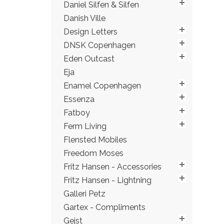
Daniel Silfen & Silfen
Danish Ville
Design Letters
DNSK Copenhagen
Eden Outcast
Eja
Enamel Copenhagen
Essenza
Fatboy
Ferm Living
Flensted Mobiles
Freedom Moses
Fritz Hansen - Accessories
Fritz Hansen - Lightning
Galleri Petz
Gartex - Compliments
Gejst