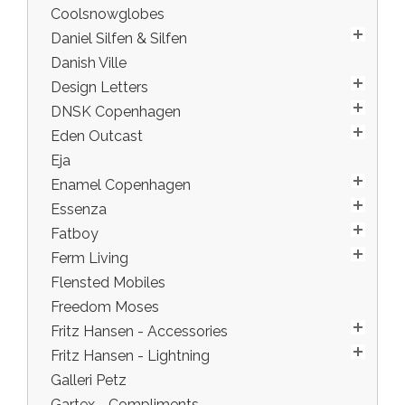
Coolsnowglobes
Daniel Silfen & Silfen
Danish Ville
Design Letters
DNSK Copenhagen
Eden Outcast
Eja
Enamel Copenhagen
Essenza
Fatboy
Ferm Living
Flensted Mobiles
Freedom Moses
Fritz Hansen - Accessories
Fritz Hansen - Lightning
Galleri Petz
Gartex - Compliments