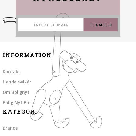
TILMELD
INFORMATION
Kontakt
Handelsvilkår
Om Bolignyt
Bolig Nyt Butik
KATEGORI
Brands