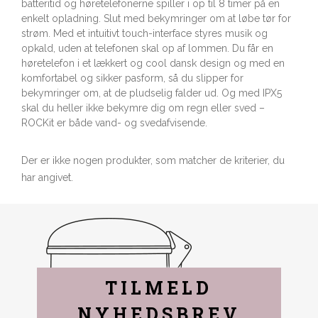
batteritid og høretelefonerne spiller i op til 8 timer på en
enkelt opladning. Slut med bekymringer om at løbe tør for
strøm. Med et intuitivt touch-interface styres musik og
opkald, uden at telefonen skal op af lommen. Du får en
høretelefon i et lækkert og cool dansk design og med en
komfortabel og sikker pasform, så du slipper for
bekymringer om, at de pludselig falder ud. Og med IPX5
skal du heller ikke bekymre dig om regn eller sved –
ROCKit er både vand- og svedafvisende.
Der er ikke nogen produkter, som matcher de kriterier, du
har angivet.
TILMELD
NYHEDSBREV