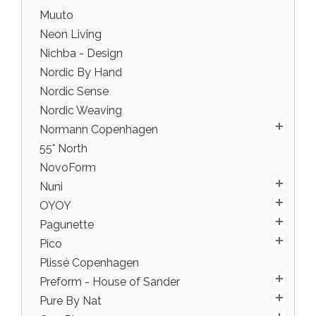
Muuto
Neon Living
Nichba - Design
Nordic By Hand
Nordic Sense
Nordic Weaving
Normann Copenhagen
55° North
NovoForm
Nuni
OYOY
Pagunette
Pico
Plissé Copenhagen
Preform - House of Sander
Pure By Nat