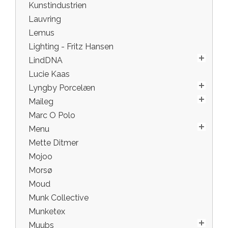
Kunstindustrien
Lauvring
Lemus
Lighting - Fritz Hansen
LindDNA
Lucie Kaas
Lyngby Porcelæn
Maileg
Marc O Polo
Menu
Mette Ditmer
Mojoo
Morsø
Moud
Munk Collective
Munketex
Muubs