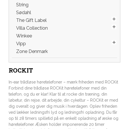
String
Sødahl
The Gift Label
Villa Collection
Winkee
Vipp
Zone Denmark
ROCKIT
In-ear trådløse høretelefoner – mærk friheden med ROCKit
Forbind dine trådløse ROCKit høretelefoner med din
telefon, og du er klar! Klar til at rocke din træning, din
løbetur, din rejse, dit arbejde, din cykeltur – ROCKit er med
dig overalt og giver dig musik i hverdagen. Oplev friheden
ved lækker ledningsfri lyd og ledningsfri opladning. Du får
op til 28 timers spilletid på en enkelt opladning af æske og
høretelefoner. Æsken holder imponerende 20 timer