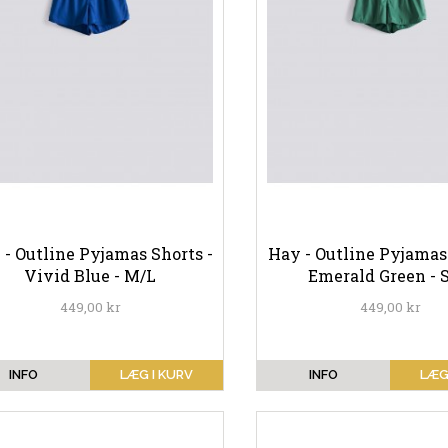
 - Outline Pyjamas Shorts -
Hay - Outline Pyjamas 
Vivid Blue - M/L
Emerald Green - 
449,00 kr
449,00 kr
INFO
LÆG I KURV
INFO
LÆG