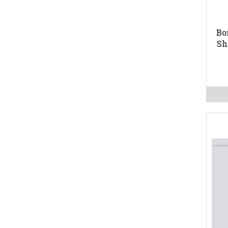
Bo
Sh