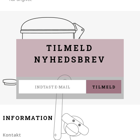
TILMELD
NYHEDSBREV
TILMELD
INFORMATION
Kontakt