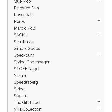
Que Rico
Ringsted Dun
Rosendahl
Røros
Marc o Polo
SACK it
Semibasic
Simpel Goods
Specktrum
Spring Copenhagen
STOFF Nagel
Yasmin
Speedtsberg
String
Sødahl
The Gift Label
Villa Collection