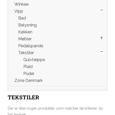
Winkee
Vipp
Bad
Belysning
Køkken
Møbler
Pedalspande
Tekstiler
Gulvtæppe
Plaid
Puder
Zone Denmark
TEKSTILER
Der er ikke nogen produkter, som matcher de kriterier, du
har angivet.