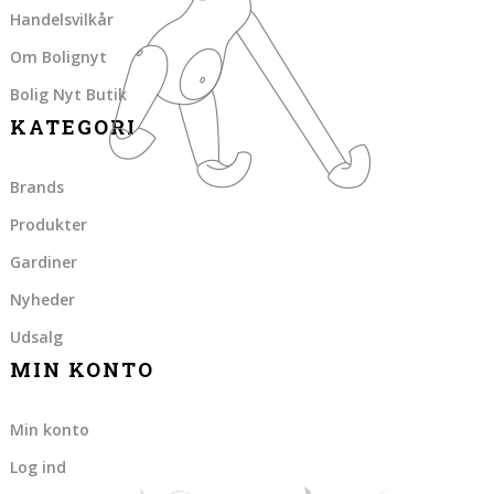
Handelsvilkår
Om Bolignyt
Bolig Nyt Butik
KATEGORI
Brands
Produkter
Gardiner
Nyheder
Udsalg
MIN KONTO
Min konto
Log ind