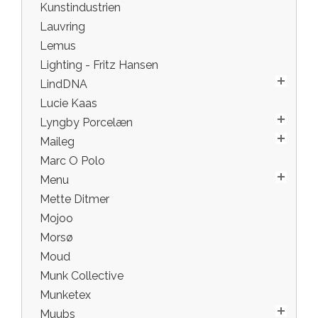
Kunstindustrien
Lauvring
Lemus
Lighting - Fritz Hansen
LindDNA
Lucie Kaas
Lyngby Porcelæn
Maileg
Marc O Polo
Menu
Mette Ditmer
Mojoo
Morsø
Moud
Munk Collective
Munketex
Muubs