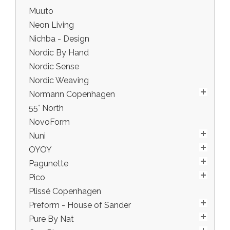
Muuto
Neon Living
Nichba - Design
Nordic By Hand
Nordic Sense
Nordic Weaving
Normann Copenhagen
55° North
NovoForm
Nuni
OYOY
Pagunette
Pico
Plissé Copenhagen
Preform - House of Sander
Pure By Nat