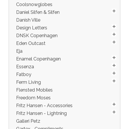
Coolsnowglobes
Daniel Silfen & Silfen
Danish Ville
Design Letters
DNSK Copenhagen
Eden Outcast
Eja
Enamel Copenhagen
Essenza
Fatboy
Ferm Living
Flensted Mobiles
Freedom Moses
Fritz Hansen - Accessories
Fritz Hansen - Lightning
Galleri Petz
Gartex - Compliments