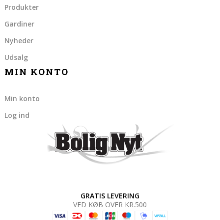
Produkter
Gardiner
Nyheder
Udsalg
MIN KONTO
Min konto
Log ind
GRATIS LEVERING
VED KØB OVER KR.500