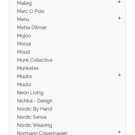
Maileg
Marc O Polo
Menu
Mette Ditmer
Mojoo
Morsø
Moud
Munk Collective
Munketex
Muubs
Muuto
Neon Living
Nichba - Design
Nordic By Hand
Nordic Sense
Nordic Weaving
Normann Copenhagen