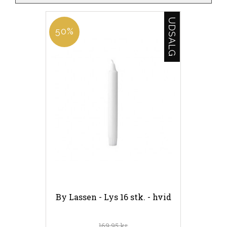
UDSALG
50%
By Lassen - Lys 16 stk. - hvid
169,95 kr