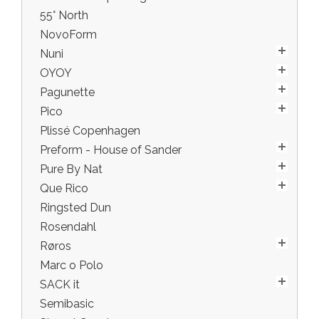
55° North
NovoForm
Nuni
OYOY
Pagunette
Pico
Plissé Copenhagen
Preform - House of Sander
Pure By Nat
Que Rico
Ringsted Dun
Rosendahl
Røros
Marc o Polo
SACK it
Semibasic