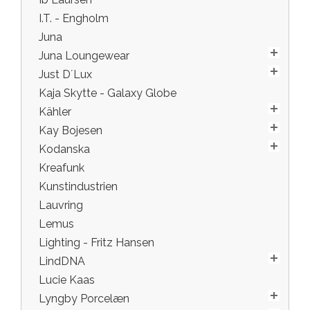
I.T. - Engholm
Juna
Juna Loungewear
Just D´Lux
Kaja Skytte - Galaxy Globe
Kähler
Kay Bojesen
Kodanska
Kreafunk
Kunstindustrien
Lauvring
Lemus
Lighting - Fritz Hansen
LindDNA
Lucie Kaas
Lyngby Porcelæn