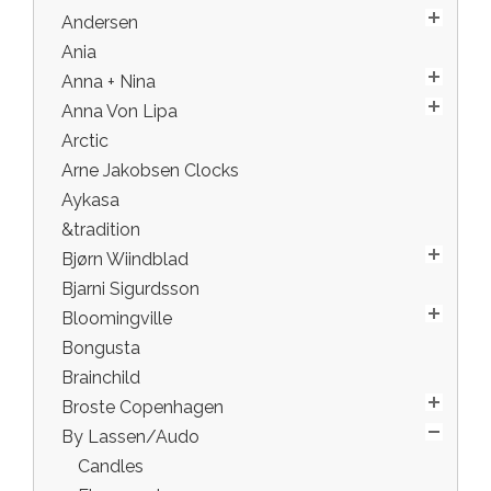
Andersen
Ania
Anna + Nina
Anna Von Lipa
Arctic
Arne Jakobsen Clocks
Aykasa
&tradition
Bjørn Wiindblad
Bjarni Sigurdsson
Bloomingville
Bongusta
Brainchild
Broste Copenhagen
By Lassen/Audo
Candles