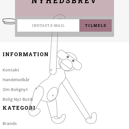
NYHEDSBREV
TILMELD
INFORMATION
Kontakt
Handelsvilkår
Om Bolignyt
Bolig Nyt Butik
KATEGORI
Brands