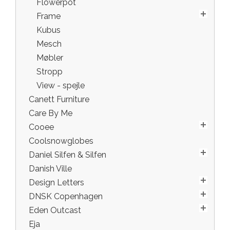
Flowerpot
Frame
Kubus
Mesch
Møbler
Stropp
View - spejle
Canett Furniture
Care By Me
Cooee
Coolsnowglobes
Daniel Silfen & Silfen
Danish Ville
Design Letters
DNSK Copenhagen
Eden Outcast
Eja