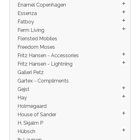
Enamel Copenhagen
Essenza
Fatboy
Ferm Living
Flensted Mobiles
Freedom Moses
Fritz Hansen - Accessories
Fritz Hansen - Lightning
Galleri Petz
Gartex - Compliments
Gejst
Hay
Holmegaard
House of Sander
H. Skjalm P
Hübsch
Ib Laursen