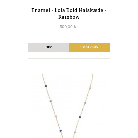
Enamel - Lola Bold Halskæde -
Rainbow
500,00 kr
INFO
LÆG I KURV