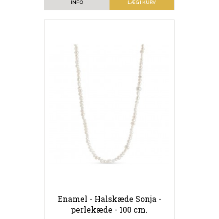
INFO
LÆG I KURV
Enamel - Halskæde Sonja -
perlekæde - 100 cm.