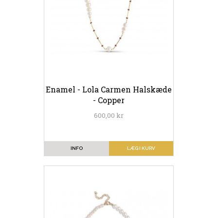
Enamel - Lola Carmen Halskæde
- Copper
600,00 kr
INFO
LÆG I KURV