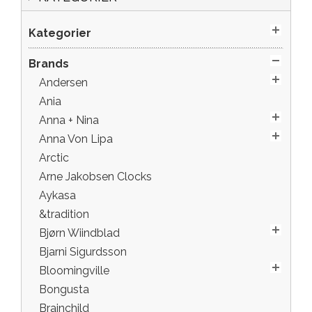
Kategorier
Brands
Andersen
Ania
Anna + Nina
Anna Von Lipa
Arctic
Arne Jakobsen Clocks
Aykasa
&tradition
Bjørn Wiindblad
Bjarni Sigurdsson
Bloomingville
Bongusta
Brainchild