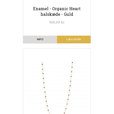
Enamel - Organic Heart
halskæde - Guld
500,00 kr
INFO
LÆG I KURV