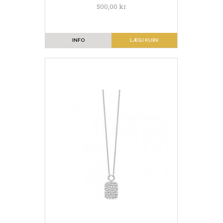
500,00 kr
INFO
LÆG I KURV