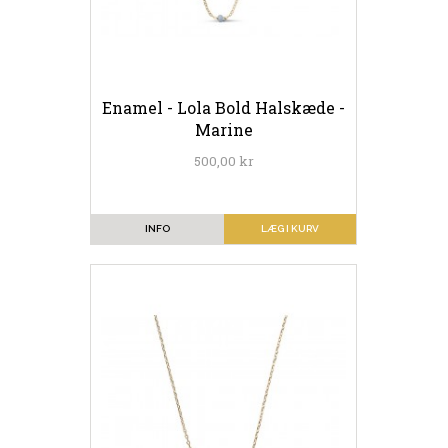
Enamel - Lola Bold Halskæde -
Marine
500,00 kr
INFO
LÆG I KURV