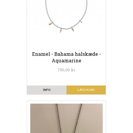
Enamel - Bahama halskæde -
Aquamarine
750,00 kr
INFO
LÆG I KURV