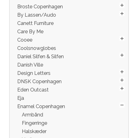
Broste Copenhagen
By Lassen/Audo
Canett Furniture
Care By Me
Cooee
Coolsnowglobes
Daniel Silfen & Silfen
Danish Ville
Design Letters
DNSK Copenhagen
Eden Outcast
Eja
Enamel Copenhagen
Armbånd
Fingerringe
Halskæder