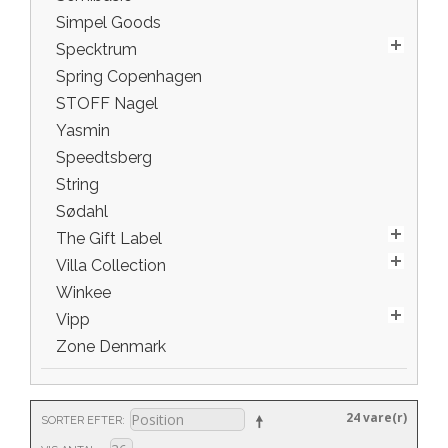
Simpel Goods
Specktrum
Spring Copenhagen
STOFF Nagel
Yasmin
Speedtsberg
String
Sødahl
The Gift Label
Villa Collection
Winkee
Vipp
Zone Denmark
24 vare(r)
SORTER EFTER