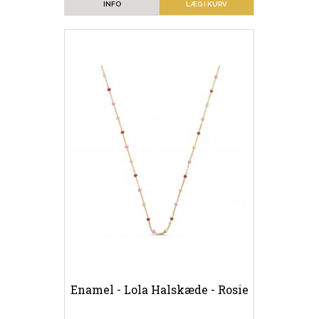
INFO
LÆG I KURV
Enamel - Lola Halskæde - Rosie