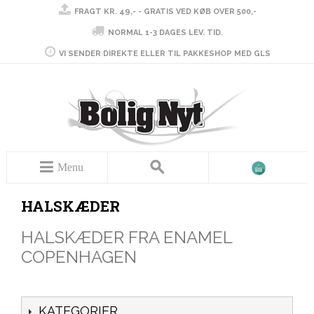
FRAGT KR. 49,- - GRATIS VED KØB OVER 500,-
NORMAL 1-3 DAGES LEV. TID.
VI SENDER DIREKTE ELLER TIL PAKKESHOP MED GLS
Menu
HALSKÆDER
HALSKÆDER FRA ENAMEL
COPENHAGEN
KATEGORIER