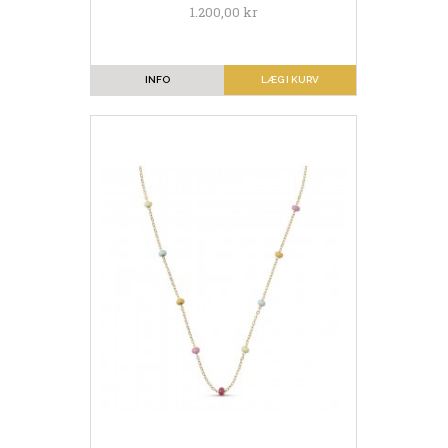
1.200,00 kr
INFO
LÆG I KURV