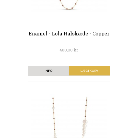
Enamel - Lola Halskæde - Copper
400,00 kr
INFO
LÆG I KURV