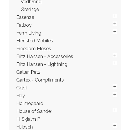
Vedhæng
Øreringe
Essenza
Fatboy
Ferm Living
Flensted Mobiles
Freedom Moses
Fritz Hansen - Accessories
Fritz Hansen - Lightning
Galleri Petz
Gartex - Compliments
Gejst
Hay
Holmegaard
House of Sander
H. Skjalm P
Hübsch