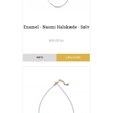
Enamel - Naomi Halskæde - Sølv
400,00 kr
INFO
LÆG I KURV