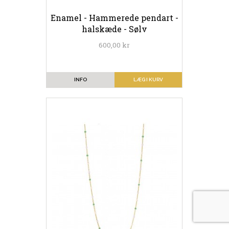
Enamel - Hammerede pendart -
halskæde - Sølv
600,00 kr
INFO
LÆG I KURV