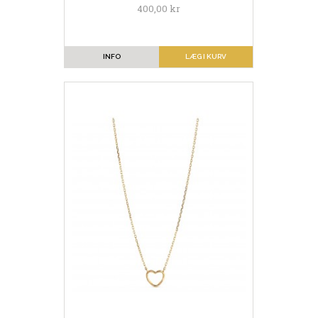
400,00 kr
INFO
LÆG I KURV