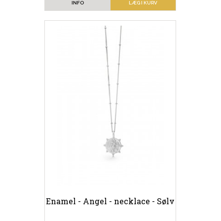
INFO
LÆG I KURV
Enamel - Angel - necklace - Sølv