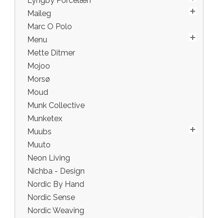
Lyngby Porcelæn
Maileg
Marc O Polo
Menu
Mette Ditmer
Mojoo
Morsø
Moud
Munk Collective
Munketex
Muubs
Muuto
Neon Living
Nichba - Design
Nordic By Hand
Nordic Sense
Nordic Weaving