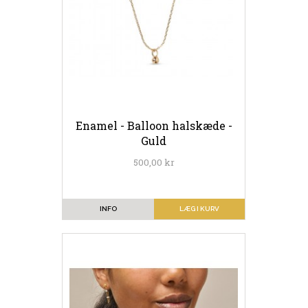
Enamel - Balloon halskæde -
Guld
500,00 kr
INFO
LÆG I KURV