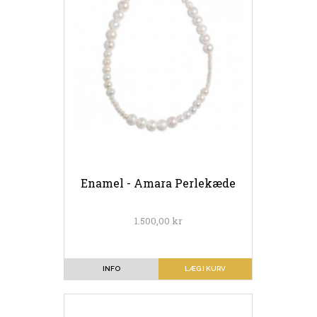
Enamel - Amara Perlekæde
1.500,00 kr
INFO
LÆG I KURV