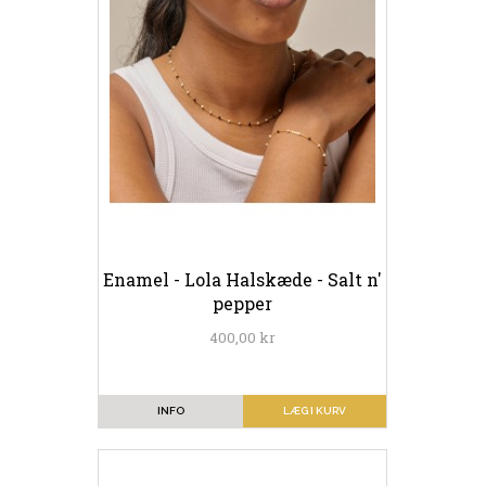
Enamel - Lola Halskæde - Salt n'
pepper
400,00 kr
INFO
LÆG I KURV