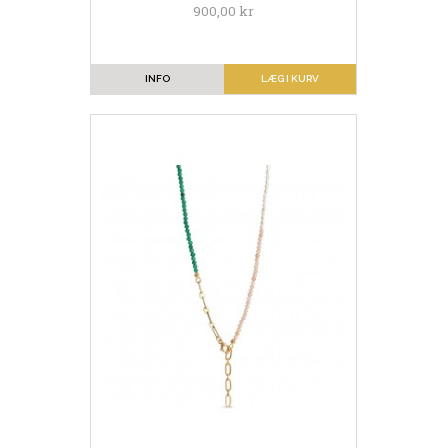
900,00 kr
INFO
LÆG I KURV