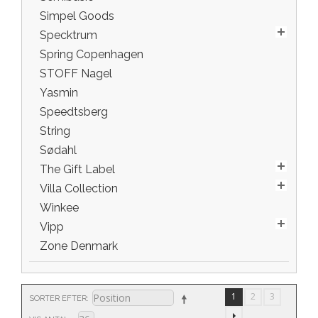
Simpel Goods
Specktrum
Spring Copenhagen
STOFF Nagel
Yasmin
Speedtsberg
String
Sødahl
The Gift Label
Villa Collection
Winkee
Vipp
Zone Denmark
1
2
3
SORTER EFTER