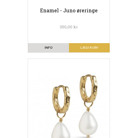
Enamel - Juno øreringe
350,00 kr
INFO
LÆG I KURV