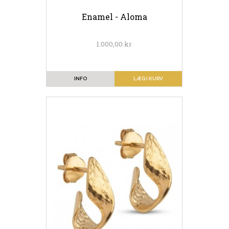
Enamel - Aloma
1.000,00 kr
INFO
LÆG I KURV