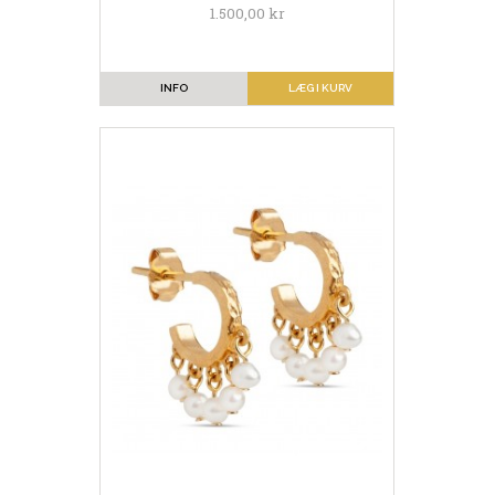
1.500,00 kr
INFO
LÆG I KURV