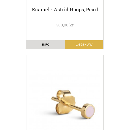
Enamel - Astrid Hoops, Pearl
500,00 kr
INFO
LÆG I KURV