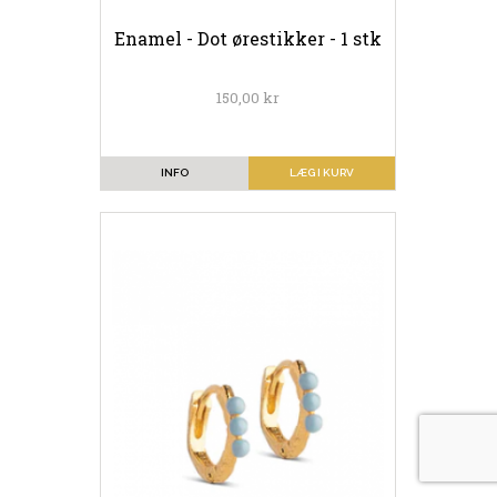
Enamel - Dot ørestikker - 1 stk
150,00 kr
INFO
LÆG I KURV