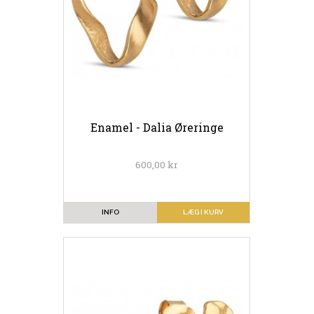
Enamel - Dalia Øreringe
600,00 kr
INFO
LÆG I KURV