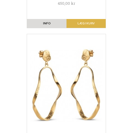
450,00 kr
INFO
LÆG I KURV