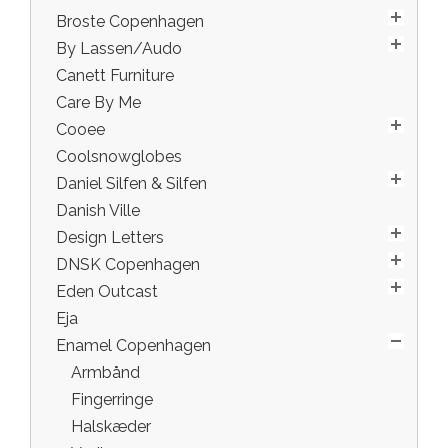
Broste Copenhagen
By Lassen/Audo
Canett Furniture
Care By Me
Cooee
Coolsnowglobes
Daniel Silfen & Silfen
Danish Ville
Design Letters
DNSK Copenhagen
Eden Outcast
Eja
Enamel Copenhagen
Armbånd
Fingerringe
Halskæder