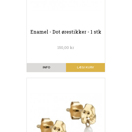
Enamel - Dot ørestikker - 1 stk
150,00 kr
INFO
LÆG I KURV