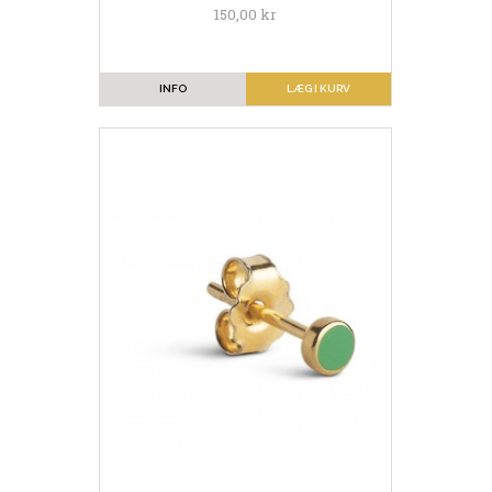
150,00 kr
INFO
LÆG I KURV