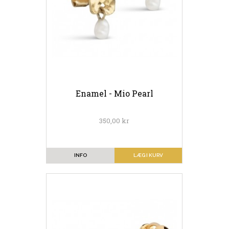
Enamel - Mio Pearl
350,00 kr
INFO
LÆG I KURV