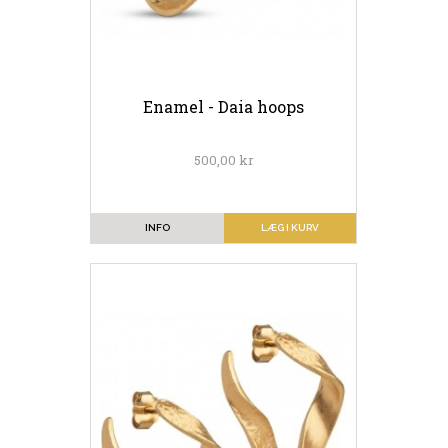
Enamel - Daia hoops
500,00 kr
INFO
LÆG I KURV