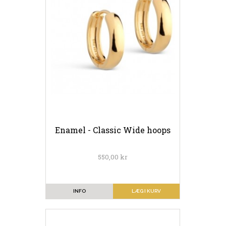
Enamel - Classic Wide hoops
550,00 kr
INFO
LÆG I KURV