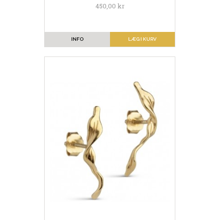
450,00 kr
INFO
LÆG I KURV