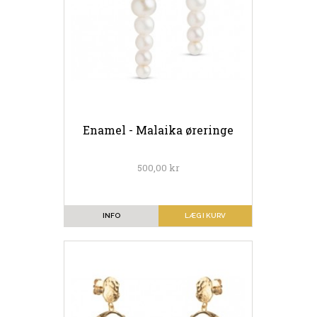
Enamel - Malaika øreringe
500,00 kr
INFO
LÆG I KURV