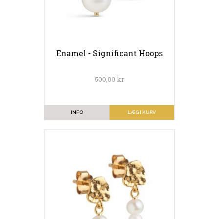
Enamel - Significant Hoops
500,00 kr
INFO
LÆG I KURV