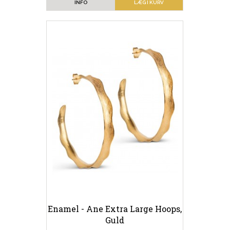
INFO
LÆG I KURV
Enamel - Ane Extra Large Hoops,
Guld