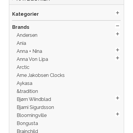
Kategorier
Brands
Andersen
Ania
Anna + Nina
Anna Von Lipa
Arctic
Arne Jakobsen Clocks
Aykasa
&tradition
Bjørn Wiindblad
Bjarni Sigurdsson
Bloomingville
Bongusta
Brainchild