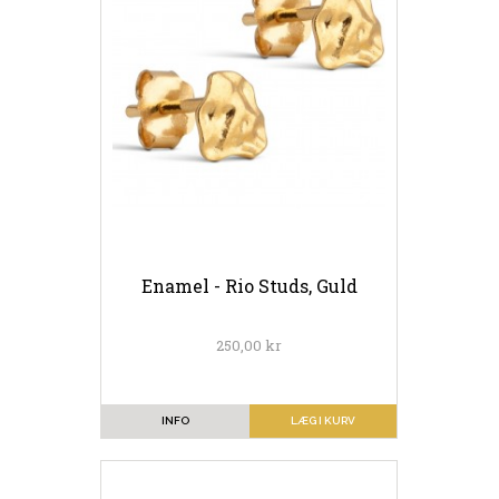
Enamel - Rio Studs, Guld
250,00 kr
INFO
LÆG I KURV