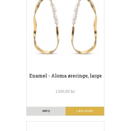
Enamel - Aloma øreringe, large
1.100,00 kr
INFO
LÆG I KURV