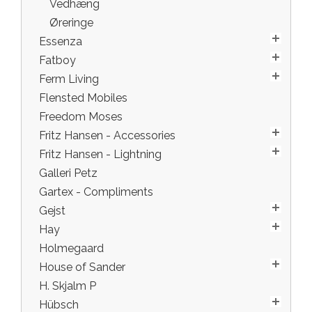
Vedhæng
Øreringe
Essenza
Fatboy
Ferm Living
Flensted Mobiles
Freedom Moses
Fritz Hansen - Accessories
Fritz Hansen - Lightning
Galleri Petz
Gartex - Compliments
Gejst
Hay
Holmegaard
House of Sander
H. Skjalm P
Hübsch