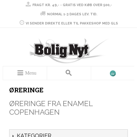
FRAGT KR. 49,- - GRATIS VED KØB OVER 500,-
NORMAL 1-3 DAGES LEV. TID.
VI SENDER DIREKTE ELLER TIL PAKKESHOP MED GLS
Menu
ØRERINGE
ØRERINGE FRA ENAMEL
COPENHAGEN
KATEGORIER