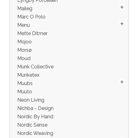
Lyngby Porcelæn
Maileg
Marc O Polo
Menu
Mette Ditmer
Mojoo
Morsø
Moud
Munk Collective
Munketex
Muubs
Muuto
Neon Living
Nichba - Design
Nordic By Hand
Nordic Sense
Nordic Weaving