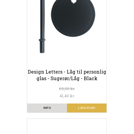
Design Letters - Låg til personlig
glas - Sugerør/Låg - Black
69,00 kr
41,40 kr
INFO
LÆG I KURV