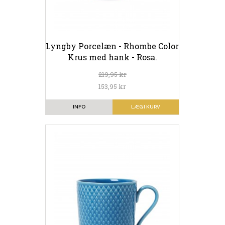
Lyngby Porcelæn - Rhombe Color
Krus med hank - Rosa.
219,95 kr
153,95 kr
INFO
LÆG I KURV