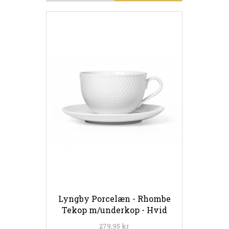
Lyngby Porcelæn - Rhombe
Tekop m/underkop - Hvid
279,95 kr