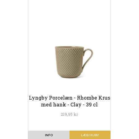
Lyngby Porcelæn - Rhombe Krus
med hank - Clay - 39 cl
219,95 kr
INFO
LÆG I KURV