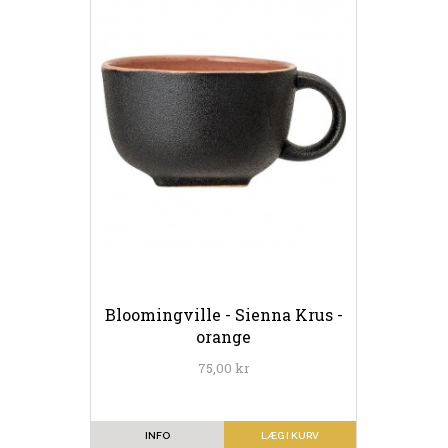
Bloomingville - Sienna Krus -
orange
75,00 kr
INFO
LÆG I KURV