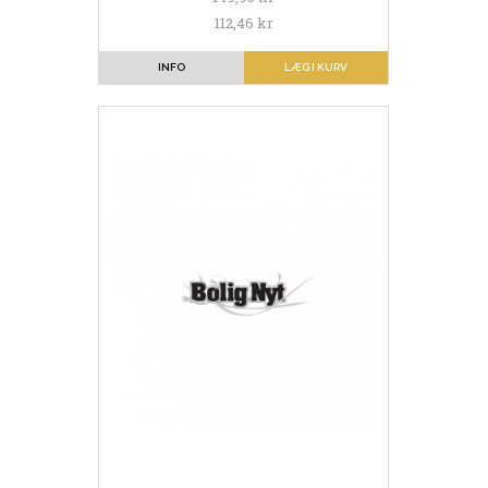
112,46 kr
INFO
LÆG I KURV