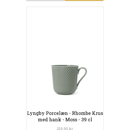
Lyngby Porcelæn - Rhombe Krus
med hank - Moss - 39 cl
219,95 kr