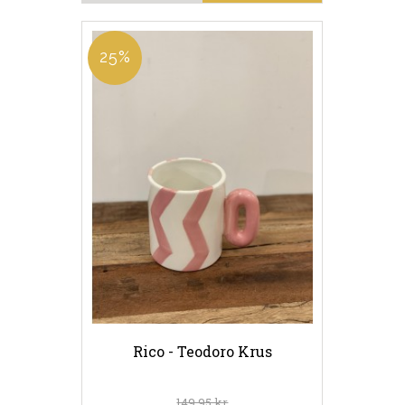
25%
Rico - Teodoro Krus
149,95 kr