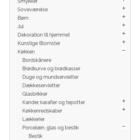
Smykker
Soveværelse
Børn
Jul
Dekoration til hjemmet
Kunstige Blomster
Køkken
Bordskånere
Brødkurve og brødkasser
Duge og mundservietter
Dækkeservietter
Glasbrikker
Kander, karafler og tepotter
Køkkenredskaber
Lækkerier
Porcelæn, glas og bestik
Bestik