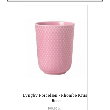
Lyngby Porcelæn - Rhombe Krus
- Rosa
199,95 kr