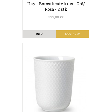
Hay - Borosilicate krus - Grå/
Rosa - 2 stk
399,00 kr
INFO
LÆG I KURV