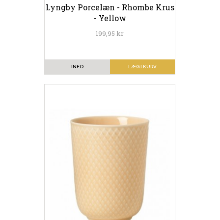
Lyngby Porcelæn - Rhombe Krus
- Yellow
199,95 kr
INFO
LÆG I KURV