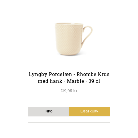
Lyngby Porcelæn - Rhombe Krus
med hank - Marble - 39 cl
219,95 kr
INFO
LÆG I KURV